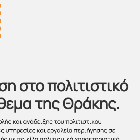
η στο πολιτιστικό
θεμα της Θράκης.
λής και ανάδειξης του πολιτιστικού
ς υπηρεσίες και εργαλεία περιήγησης σε
ής με ποικίλα πολιτισμικά χαρακτηριστικά.