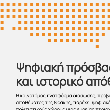
Ψηφιακή πρόσβασ
και ιστορικό από
Η καινοτόμος πλατφόρμα διάσωσης, προβο
αποθέματος της Θράκης, παρέχει ψηφιακέ
πολιτιστικούς χώρους μιας ευρείας περιοχ